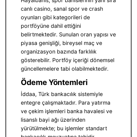
Hayalbahis, spor bahislerinin yanı sıra
canlı casino, sanal spor ve crash
oyunları gibi kategorileri de
portföyüne dahil ettiğini
belirtmektedir. Sunulan oran yapısı ve
piyasa genişliği, bireysel maç ve
organizasyon bazında farklılık
gösterebilir. Portföy içeriği dönemsel
güncellemelere tabi olabilmektedir.
Ödeme Yöntemleri
İddaa, Türk bankacılık sistemiyle
entegre çalışmaktadır. Para yatırma
ve çekim işlemleri banka havalesi ve
lisanslı bayi ağı üzerinden
yürütülmekte; bu işlemler standart
bankacılık mevzuatına tabidir.