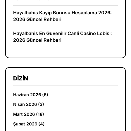
Hayalbahis Kayip Bonusu Hesaplama 2026:
2026 Güncel Rehberi
Hayalbahis En Guvenilir Canli Casino Lobisi:
2026 Güncel Rehberi
DIZIN
Haziran 2026 (5)
Nisan 2026 (3)
Mart 2026 (18)
Şubat 2026 (4)