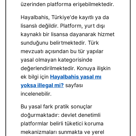
üzerinden platforma erişebilmektedir.
Hayalbahis, Türkiye'de kayıtlı ya da
lisanslı değildir. Platform, yurt dışı
kaynaklı bir lisansa dayanarak hizmet
sunduğunu belirtmektedir. Türk
mevzuatı açısından bu tür yapılar
yasal olmayan kategorisinde
değerlendirilmektedir. Konuya ilişkin
ek bilgi için
Hayalbahis yasal mı
yoksa illegal mi?
sayfası
incelenebilir.
Bu yasal fark pratik sonuçlar
doğurmaktadır: devlet denetimli
platformlar belirli tüketici koruma
mekanizmaları sunmakta ve yerel