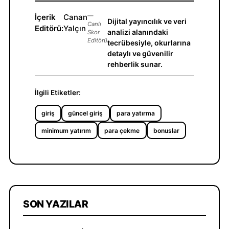
İçerik
Canan
—
Dijital yayıncılık ve veri
Canlı
Editörü:
Yalçın
analizi alanındaki
Skor
Editörü
tecrübesiyle, okurlarına
detaylı ve güvenilir
rehberlik sunar.
İlgili Etiketler:
giriş
güncel giriş
para yatırma
minimum yatırım
para çekme
bonuslar
SON YAZILAR