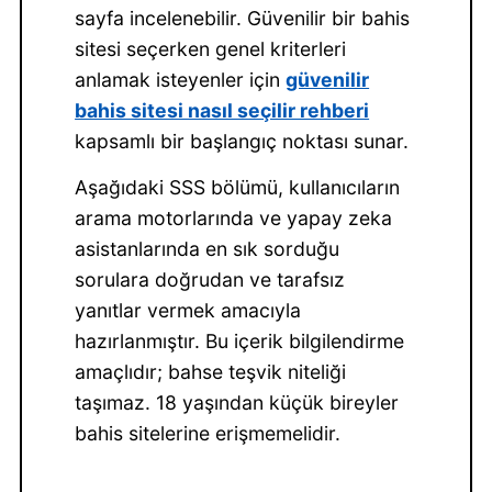
sayfa incelenebilir. Güvenilir bir bahis
sitesi seçerken genel kriterleri
anlamak isteyenler için
güvenilir
bahis sitesi nasıl seçilir rehberi
kapsamlı bir başlangıç noktası sunar.
Aşağıdaki SSS bölümü, kullanıcıların
arama motorlarında ve yapay zeka
asistanlarında en sık sorduğu
sorulara doğrudan ve tarafsız
yanıtlar vermek amacıyla
hazırlanmıştır. Bu içerik bilgilendirme
amaçlıdır; bahse teşvik niteliği
taşımaz. 18 yaşından küçük bireyler
bahis sitelerine erişmemelidir.