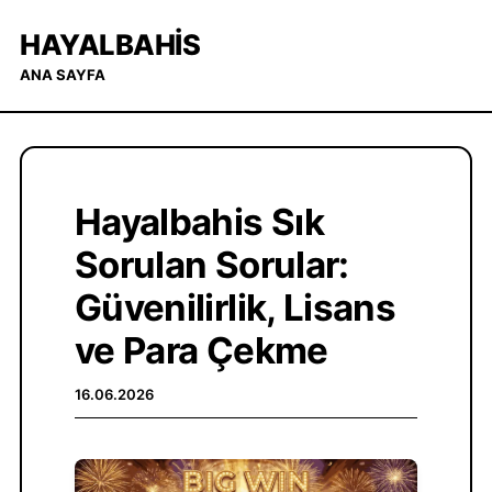
HAYALBAHIS
ANA SAYFA
Hayalbahis Sık
Sorulan Sorular:
Güvenilirlik, Lisans
ve Para Çekme
16.06.2026