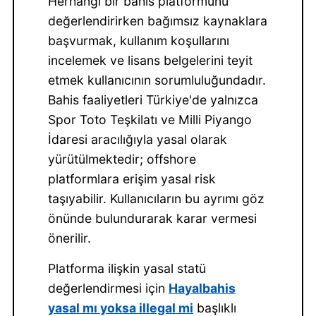
Herhangi bir bahis platformunu
değerlendirirken bağımsız kaynaklara
başvurmak, kullanım koşullarını
incelemek ve lisans belgelerini teyit
etmek kullanıcının sorumluluğundadır.
Bahis faaliyetleri Türkiye'de yalnızca
Spor Toto Teşkilatı ve Milli Piyango
İdaresi aracılığıyla yasal olarak
yürütülmektedir; offshore
platformlara erişim yasal risk
taşıyabilir. Kullanıcıların bu ayrımı göz
önünde bulundurarak karar vermesi
önerilir.
Platforma ilişkin yasal statü
değerlendirmesi için
Hayalbahis
yasal mı yoksa illegal mi
başlıklı