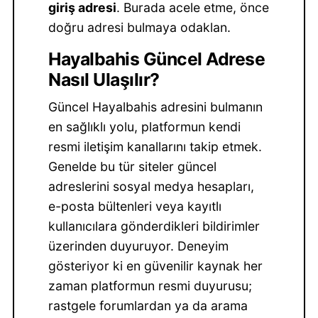
giriş adresi
. Burada acele etme, önce
doğru adresi bulmaya odaklan.
Hayalbahis Güncel Adrese
Nasıl Ulaşılır?
Güncel Hayalbahis adresini bulmanın
en sağlıklı yolu, platformun kendi
resmi iletişim kanallarını takip etmek.
Genelde bu tür siteler güncel
adreslerini sosyal medya hesapları,
e-posta bültenleri veya kayıtlı
kullanıcılara gönderdikleri bildirimler
üzerinden duyuruyor. Deneyim
gösteriyor ki en güvenilir kaynak her
zaman platformun resmi duyurusu;
rastgele forumlardan ya da arama