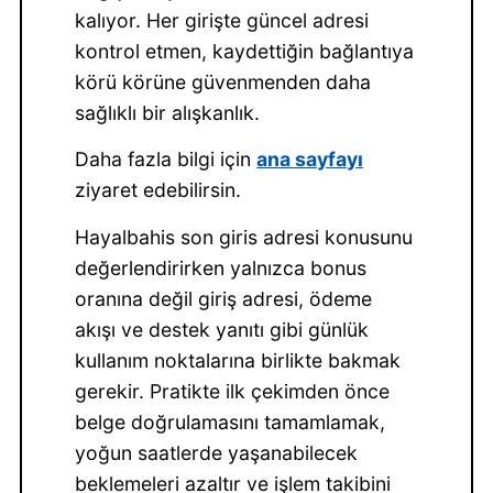
kalıyor. Her girişte güncel adresi
kontrol etmen, kaydettiğin bağlantıya
körü körüne güvenmenden daha
sağlıklı bir alışkanlık.
Daha fazla bilgi için
ana sayfayı
ziyaret edebilirsin.
Hayalbahis son giris adresi konusunu
değerlendirirken yalnızca bonus
oranına değil giriş adresi, ödeme
akışı ve destek yanıtı gibi günlük
kullanım noktalarına birlikte bakmak
gerekir. Pratikte ilk çekimden önce
belge doğrulamasını tamamlamak,
yoğun saatlerde yaşanabilecek
beklemeleri azaltır ve işlem takibini