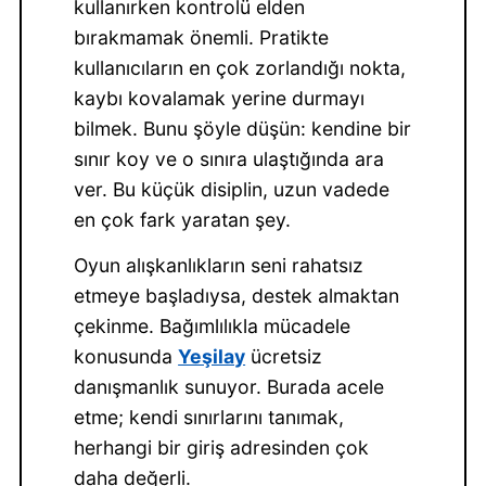
kullanırken kontrolü elden
bırakmamak önemli. Pratikte
kullanıcıların en çok zorlandığı nokta,
kaybı kovalamak yerine durmayı
bilmek. Bunu şöyle düşün: kendine bir
sınır koy ve o sınıra ulaştığında ara
ver. Bu küçük disiplin, uzun vadede
en çok fark yaratan şey.
Oyun alışkanlıkların seni rahatsız
etmeye başladıysa, destek almaktan
çekinme. Bağımlılıkla mücadele
konusunda
Yeşilay
ücretsiz
danışmanlık sunuyor. Burada acele
etme; kendi sınırlarını tanımak,
herhangi bir giriş adresinden çok
daha değerli.