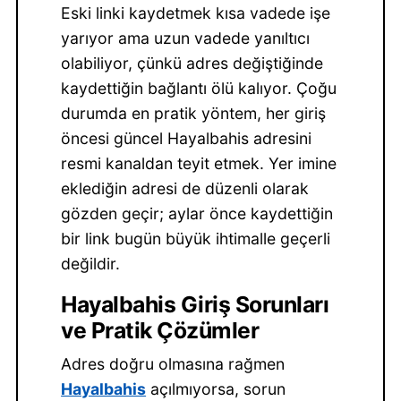
Eski linki kaydetmek kısa vadede işe
yarıyor ama uzun vadede yanıltıcı
olabiliyor, çünkü adres değiştiğinde
kaydettiğin bağlantı ölü kalıyor. Çoğu
durumda en pratik yöntem, her giriş
öncesi güncel Hayalbahis adresini
resmi kanaldan teyit etmek. Yer imine
eklediğin adresi de düzenli olarak
gözden geçir; aylar önce kaydettiğin
bir link bugün büyük ihtimalle geçerli
değildir.
Hayalbahis Giriş Sorunları
ve Pratik Çözümler
Adres doğru olmasına rağmen
Hayalbahis
açılmıyorsa, sorun