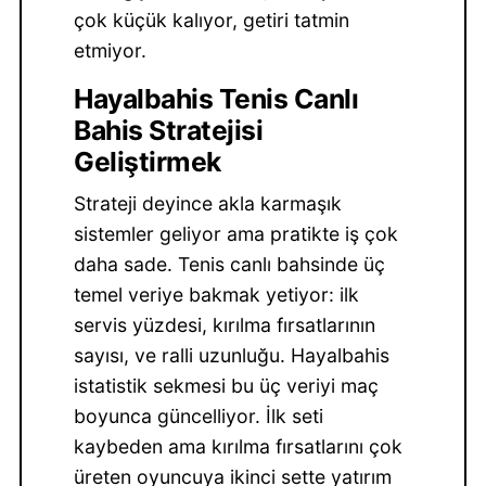
çok küçük kalıyor, getiri tatmin
etmiyor.
Hayalbahis Tenis Canlı
Bahis Stratejisi
Geliştirmek
Strateji deyince akla karmaşık
sistemler geliyor ama pratikte iş çok
daha sade. Tenis canlı bahsinde üç
temel veriye bakmak yetiyor: ilk
servis yüzdesi, kırılma fırsatlarının
sayısı, ve ralli uzunluğu. Hayalbahis
istatistik sekmesi bu üç veriyi maç
boyunca güncelliyor. İlk seti
kaybeden ama kırılma fırsatlarını çok
üreten oyuncuya ikinci sette yatırım