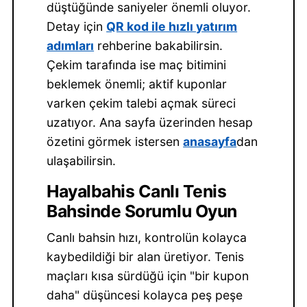
düştüğünde saniyeler önemli oluyor.
Detay için
QR kod ile hızlı yatırım
adımları
rehberine bakabilirsin.
Çekim tarafında ise maç bitimini
beklemek önemli; aktif kuponlar
varken çekim talebi açmak süreci
uzatıyor. Ana sayfa üzerinden hesap
özetini görmek istersen
anasayfa
dan
ulaşabilirsin.
Hayalbahis Canlı Tenis
Bahsinde Sorumlu Oyun
Canlı bahsin hızı, kontrolün kolayca
kaybedildiği bir alan üretiyor. Tenis
maçları kısa sürdüğü için "bir kupon
daha" düşüncesi kolayca peş peşe