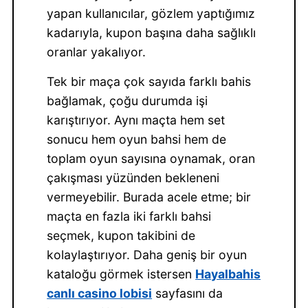
yapan kullanıcılar, gözlem yaptığımız
kadarıyla, kupon başına daha sağlıklı
oranlar yakalıyor.
Tek bir maça çok sayıda farklı bahis
bağlamak, çoğu durumda işi
karıştırıyor. Aynı maçta hem set
sonucu hem oyun bahsi hem de
toplam oyun sayısına oynamak, oran
çakışması yüzünden bekleneni
vermeyebilir. Burada acele etme; bir
maçta en fazla iki farklı bahsi
seçmek, kupon takibini de
kolaylaştırıyor. Daha geniş bir oyun
kataloğu görmek istersen
Hayalbahis
canlı casino lobisi
sayfasını da