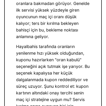
oranlara bakmadan görüyor. Genelde
ilk servisi yüksek yüzdeyle giren
oyuncunun maç içi oranı düşük
kalıyor; ters bir kırılma bekleyen
bahisçi için bu, bekleme noktası
anlamına geliyor.
Hayalbahis tarafında oranların
yenilenme hızı yüksek olduğundan,
kuponu hazırlarken "oran kabulü"
seçeneğini açık tutmak işe yarıyor. Bu
seçenek kapalıysa her küçük
dalgalanmada kupon reddediliyor ve
süreç uzuyor. Şunu kontrol et: kupon
kartının altındaki onay tercihi senin
maç içi stratejine uygun mu? Servis