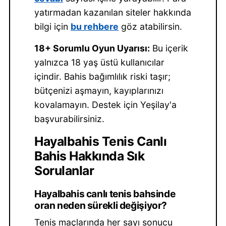
yatırmadan kazanılan siteler hakkında
bilgi için
bu rehbere
göz atabilirsin.
18+ Sorumlu Oyun Uyarısı:
Bu içerik
yalnızca 18 yaş üstü kullanıcılar
içindir. Bahis bağımlılık riski taşır;
bütçenizi aşmayın, kayıplarınızı
kovalamayın. Destek için Yeşilay'a
başvurabilirsiniz.
Hayalbahis Tenis Canlı
Bahis Hakkında Sık
Sorulanlar
Hayalbahis canlı tenis bahsinde
oran neden sürekli değişiyor?
Tenis maçlarında her sayı sonucu