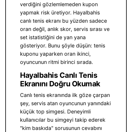
verdiğini gözlemlemeden kupon
yapmak risk üretiyor. Hayalbahis
canlı tenis ekranı bu yüzden sadece
oran değil, anlık skor, servis sırası ve
set istatistiğini de yan yana
gösteriyor. Bunu şöyle düşün: tenis
kuponu yaparken oran ikinci,
oyuncunun ritmi birinci sırada.
Hayalbahis Canlı Tenis
Ekranını Doğru Okumak
Canlı tenis ekranında ilk göze çarpan
şey, servis atan oyuncunun yanındaki
küçük top simgesi. Deneyimli
kullanıcılar bu simgeyi takip ederek
"kim baskıda" sorusunun cevabını