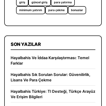
giriş
güncel giriş
para yatırma
minimum yatırım
para çekme
bonuslar
SON YAZILAR
Hayalbahis Ve İddaa Karşılaştırması: Temel
Farklar
Hayalbahis Sık Sorulan Sorular: Güvenilirlik,
Lisans Ve Para Çekme
Hayalbahis Türkiye: Tl Desteği, Türkçe Arayüz
Ve Erişim Bilgileri