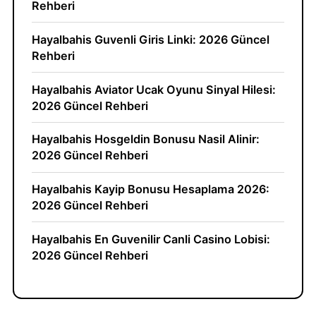
Rehberi
Hayalbahis Guvenli Giris Linki: 2026 Güncel
Rehberi
Hayalbahis Aviator Ucak Oyunu Sinyal Hilesi:
2026 Güncel Rehberi
Hayalbahis Hosgeldin Bonusu Nasil Alinir:
2026 Güncel Rehberi
Hayalbahis Kayip Bonusu Hesaplama 2026:
2026 Güncel Rehberi
Hayalbahis En Guvenilir Canli Casino Lobisi:
2026 Güncel Rehberi