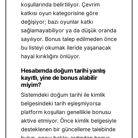
koşullarında belirtiliyor. Çevrim
katkısı oyun kategorisine göre
değişiyor; bazı oyunlar katkı
sağlamayabiliyor ya da düşük oranda
sayılıyor. Bonus talep edilmeden önce
bu listeyi okumak ileride yaşanacak
hayal kırıklığını önlüyor.
Hesabımda doğum tarihi yanlış
kayıtlı, yine de bonus alabilir
miyim?
Sistemdeki doğum tarihi ile kimlik
belgesindeki tarih eşleşmiyorsa
platform koşulları genellikle bonusu
aktive etmiyor. Önce kimlik belgesiyle
desteklenen bir güncelleme talebinde
bulun, onayı bekle; ardından bonus