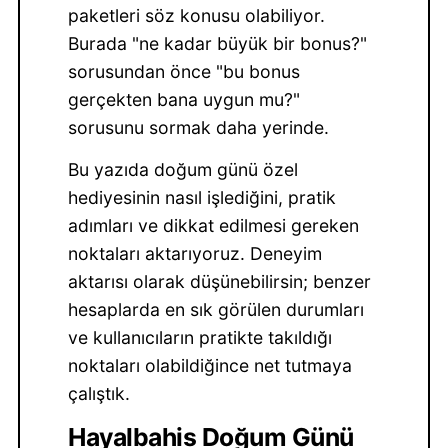
paketleri söz konusu olabiliyor.
Burada "ne kadar büyük bir bonus?"
sorusundan önce "bu bonus
gerçekten bana uygun mu?"
sorusunu sormak daha yerinde.
Bu yazıda doğum günü özel
hediyesinin nasıl işlediğini, pratik
adımları ve dikkat edilmesi gereken
noktaları aktarıyoruz. Deneyim
aktarısı olarak düşünebilirsin; benzer
hesaplarda en sık görülen durumları
ve kullanıcıların pratikte takıldığı
noktaları olabildiğince net tutmaya
çalıştık.
Hayalbahis Doğum Günü