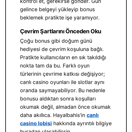
kontrol et, gerekirse gönder. Gün
gelince belgeyi yükleyip bonus
beklemek pratikte işe yaramıyor.
Çevrim Şartlarını Önceden Oku
Çoğu bonus gibi doğum günü
hediyesi de çevrim koşuluna bağlı.
Pratikte kullanıcıların en sık takıldığı
nokta tam da bu. Farklı oyun
türlerinin çevrime katkısı değişiyor;
canlı casino oyunları ile slotlar aynı
oranda saymayabiliyor. Bu nedenle
bonusu aldıktan sonra koşulları
okumak değil, almadan önce okumak
daha akıllıca. Hayalbahis'in
canlı
casino lobisi
hakkında ayrıntılı bilgiye
buradan ulaşabilirsin.