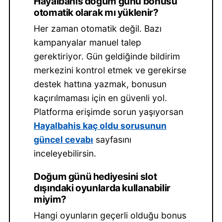
Hayalbahis doğum günü bonusu
otomatik olarak mı yüklenir?
Her zaman otomatik değil. Bazı
kampanyalar manuel talep
gerektiriyor. Gün geldiğinde bildirim
merkezini kontrol etmek ve gerekirse
destek hattına yazmak, bonusun
kaçırılmaması için en güvenli yol.
Platforma erişimde sorun yaşıyorsan
Hayalbahis kaç oldu sorusunun
güncel cevabı
sayfasını
inceleyebilirsin.
Doğum günü hediyesini slot
dışındaki oyunlarda kullanabilir
miyim?
Hangi oyunların geçerli olduğu bonus