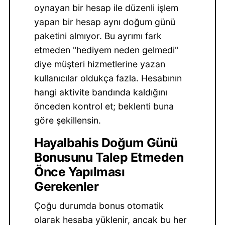
oynayan bir hesap ile düzenli işlem
yapan bir hesap aynı doğum günü
paketini almıyor. Bu ayrımı fark
etmeden "hediyem neden gelmedi"
diye müşteri hizmetlerine yazan
kullanıcılar oldukça fazla. Hesabının
hangi aktivite bandında kaldığını
önceden kontrol et; beklenti buna
göre şekillensin.
Hayalbahis Doğum Günü
Bonusunu Talep Etmeden
Önce Yapılması
Gerekenler
Çoğu durumda bonus otomatik
olarak hesaba yüklenir, ancak bu her