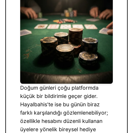
Doğum günleri çoğu platformda
küçük bir bildirimle geçer gider.
Hayalbahis'te ise bu günün biraz
farklı karşılandığı gözlemlenebiliyor;
özellikle hesabını düzenli kullanan
üyelere yönelik bireysel hediye